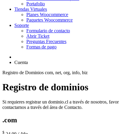
Portafolio
Tiendas Virtuales
Planes Woocommerce
Paquetes Woocommerce
Soporte
Formulario de contacto
Abrir Ticket
Preguntas Frecuentes
Formas de pago
Cuenta
Registro de Dominios
com, net, org, info, biz
Registro de dominios
Si requieres registrar un dominio.cl a través de nosotros, favor
contactarnos a través del área de Contacto.
.com
$
24.00
/ Año