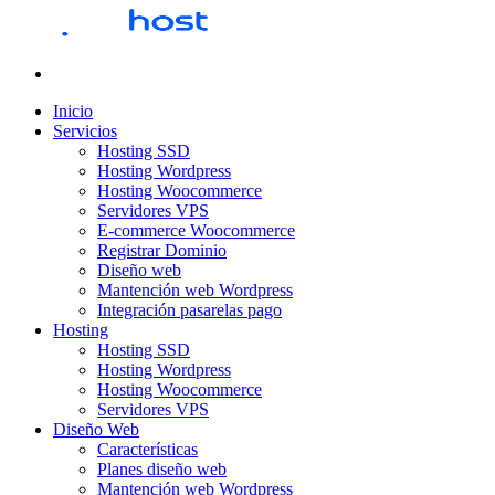
Inicio
Servicios
Hosting SSD
Hosting Wordpress
Hosting Woocommerce
Servidores VPS
E-commerce Woocommerce
Registrar Dominio
Diseño web
Mantención web Wordpress
Integración pasarelas pago
Hosting
Hosting SSD
Hosting Wordpress
Hosting Woocommerce
Servidores VPS
Diseño Web
Características
Planes diseño web
Mantención web Wordpress