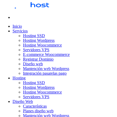
Inicio
Servicios
Hosting SSD
Hosting Wordpress
Hosting Woocommerce
Servidores VPS
E-commerce Woocommerce
Registrar Dominio
Diseño web
Mantención web Wordpress
Integración pasarelas pago
Hosting
Hosting SSD
Hosting Wordpress
Hosting Woocommerce
Servidores VPS
Diseño Web
Características
Planes diseño web
Mantención web Wordpress