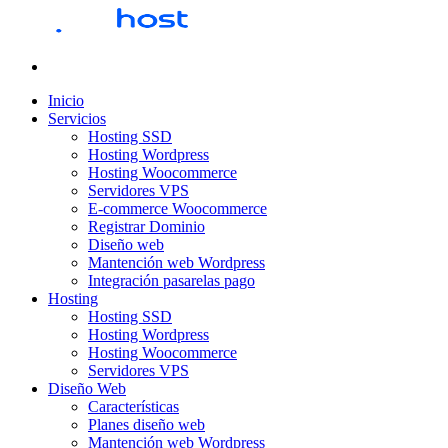
Inicio
Servicios
Hosting SSD
Hosting Wordpress
Hosting Woocommerce
Servidores VPS
E-commerce Woocommerce
Registrar Dominio
Diseño web
Mantención web Wordpress
Integración pasarelas pago
Hosting
Hosting SSD
Hosting Wordpress
Hosting Woocommerce
Servidores VPS
Diseño Web
Características
Planes diseño web
Mantención web Wordpress