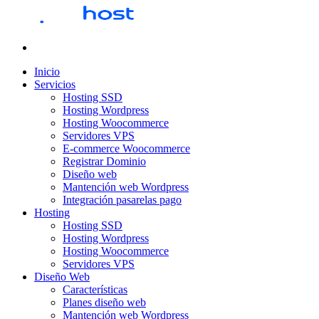
Inicio
Servicios
Hosting SSD
Hosting Wordpress
Hosting Woocommerce
Servidores VPS
E-commerce Woocommerce
Registrar Dominio
Diseño web
Mantención web Wordpress
Integración pasarelas pago
Hosting
Hosting SSD
Hosting Wordpress
Hosting Woocommerce
Servidores VPS
Diseño Web
Características
Planes diseño web
Mantención web Wordpress