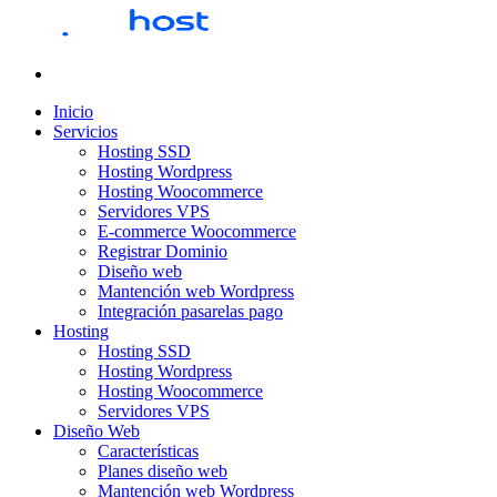
Inicio
Servicios
Hosting SSD
Hosting Wordpress
Hosting Woocommerce
Servidores VPS
E-commerce Woocommerce
Registrar Dominio
Diseño web
Mantención web Wordpress
Integración pasarelas pago
Hosting
Hosting SSD
Hosting Wordpress
Hosting Woocommerce
Servidores VPS
Diseño Web
Características
Planes diseño web
Mantención web Wordpress