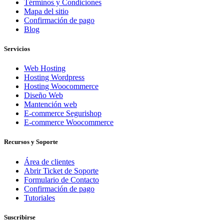
Términos y Condiciones
Mapa del sitio
Confirmación de pago
Blog
Servicios
Web Hosting
Hosting Wordpress
Hosting Woocommerce
Diseño Web
Mantención web
E-commerce Segurishop
E-commerce Woocommerce
Recursos y Soporte
Área de clientes
Abrir Ticket de Soporte
Formulario de Contacto
Confirmación de pago
Tutoriales
Suscribirse