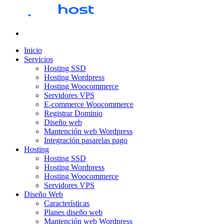
Inicio
Servicios
Hosting SSD
Hosting Wordpress
Hosting Woocommerce
Servidores VPS
E-commerce Woocommerce
Registrar Dominio
Diseño web
Mantención web Wordpress
Integración pasarelas pago
Hosting
Hosting SSD
Hosting Wordpress
Hosting Woocommerce
Servidores VPS
Diseño Web
Características
Planes diseño web
Mantención web Wordpress