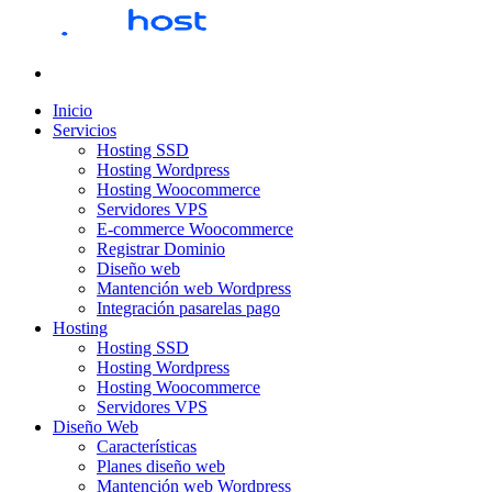
Inicio
Servicios
Hosting SSD
Hosting Wordpress
Hosting Woocommerce
Servidores VPS
E-commerce Woocommerce
Registrar Dominio
Diseño web
Mantención web Wordpress
Integración pasarelas pago
Hosting
Hosting SSD
Hosting Wordpress
Hosting Woocommerce
Servidores VPS
Diseño Web
Características
Planes diseño web
Mantención web Wordpress