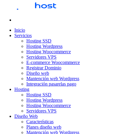
Inicio
Servicios
Hosting SSD
Hosting Wordpress
Hosting Woocommerce
Servidores VPS
E-commerce Woocommerce
Registrar Dominio
Diseño web
Mantención web Wordpress
Integración pasarelas pago
Hosting
Hosting SSD
Hosting Wordpress
Hosting Woocommerce
Servidores VPS
Diseño Web
Características
Planes diseño web
Mantención web Wordpress