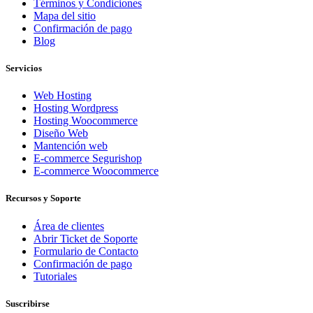
Términos y Condiciones
Mapa del sitio
Confirmación de pago
Blog
Servicios
Web Hosting
Hosting Wordpress
Hosting Woocommerce
Diseño Web
Mantención web
E-commerce Segurishop
E-commerce Woocommerce
Recursos y Soporte
Área de clientes
Abrir Ticket de Soporte
Formulario de Contacto
Confirmación de pago
Tutoriales
Suscribirse