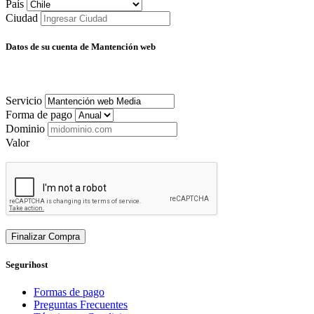
País
Ciudad
Datos de su cuenta de Mantención web
Servicio
Forma de pago
Dominio
Valor
Finalizar Compra
Segurihost
Formas de pago
Preguntas Frecuentes