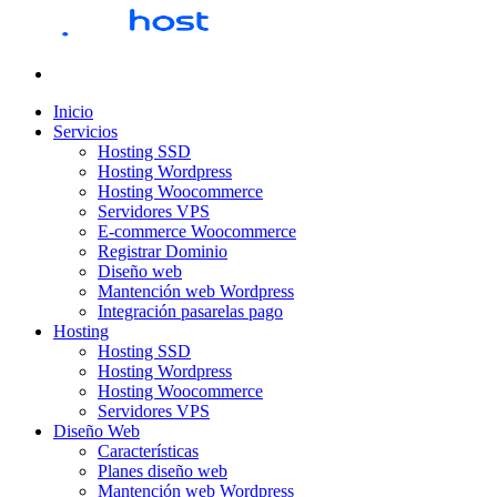
Inicio
Servicios
Hosting SSD
Hosting Wordpress
Hosting Woocommerce
Servidores VPS
E-commerce Woocommerce
Registrar Dominio
Diseño web
Mantención web Wordpress
Integración pasarelas pago
Hosting
Hosting SSD
Hosting Wordpress
Hosting Woocommerce
Servidores VPS
Diseño Web
Características
Planes diseño web
Mantención web Wordpress