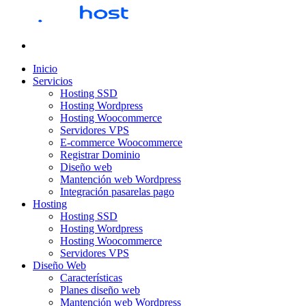
Inicio
Servicios
Hosting SSD
Hosting Wordpress
Hosting Woocommerce
Servidores VPS
E-commerce Woocommerce
Registrar Dominio
Diseño web
Mantención web Wordpress
Integración pasarelas pago
Hosting
Hosting SSD
Hosting Wordpress
Hosting Woocommerce
Servidores VPS
Diseño Web
Características
Planes diseño web
Mantención web Wordpress