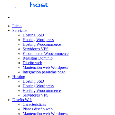
Inicio
Servicios
Hosting SSD
Hosting Wordpress
Hosting Woocommerce
Servidores VPS
E-commerce Woocommerce
Registrar Dominio
Diseño web
Mantención web Wordpress
Integración pasarelas pago
Hosting
Hosting SSD
Hosting Wordpress
Hosting Woocommerce
Servidores VPS
Diseño Web
Características
Planes diseño web
Mantención web Wordpress