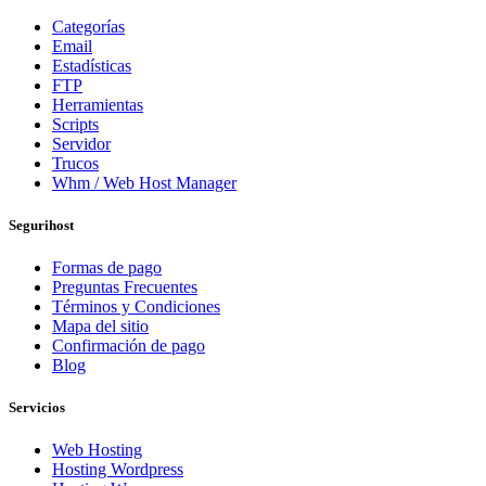
Categorías
Email
Estadísticas
FTP
Herramientas
Scripts
Servidor
Trucos
Whm / Web Host Manager
Segurihost
Formas de pago
Preguntas Frecuentes
Términos y Condiciones
Mapa del sitio
Confirmación de pago
Blog
Servicios
Web Hosting
Hosting Wordpress