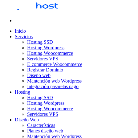
Inicio
Servicios
Hosting SSD
Hosting Wordpress
Hosting Woocommerce
Servidores VPS
E-commerce Woocommerce
Registrar Dominio
Diseño web
Mantención web Wordpress
Integración pasarelas pago
Hosting
Hosting SSD
Hosting Wordpress
Hosting Woocommerce
Servidores VPS
Diseño Web
Características
Planes diseño web
Mantención web Wordpress